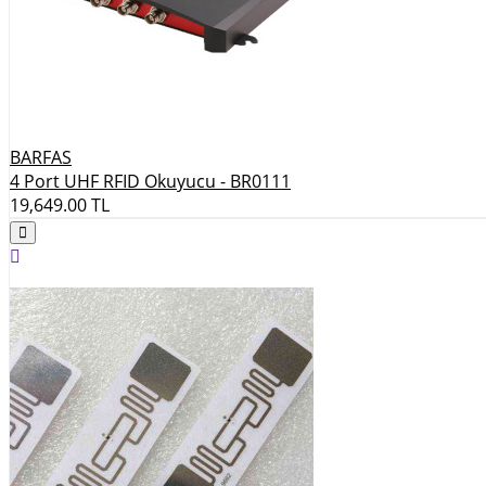
BARFAS
4 Port UHF RFID Okuyucu - BR0111
19,649.00
TL