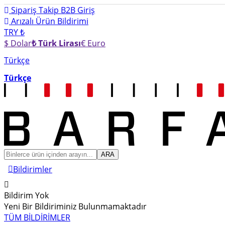
Sipariş Takip
B2B Giriş
Arızalı Ürün Bildirimi
TRY ₺
$ Dolar
₺ Türk Lirası
€ Euro
Türkçe
Türkçe
ARA
Bildirimler
Bildirim Yok
Yeni Bir Bildiriminiz Bulunmamaktadır
TÜM BİLDİRİMLER