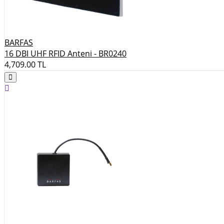
BARFAS
16 DBI UHF RFID Anteni - BR0240
4,709.00
TL