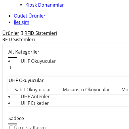
Kiosk Donanımlar
Outlet Ürünler
İletişim
Ürünler
RFID Sistemleri
RFID Sistemleri
Alt Kategoriler
UHF Okuyucular
UHF Okuyucular
Sabit Okuyucular
Masaüstü Okuyucular
Mob
UHF Antenler
UHF Etiketler
Sadece
Ücretsiz Kargo