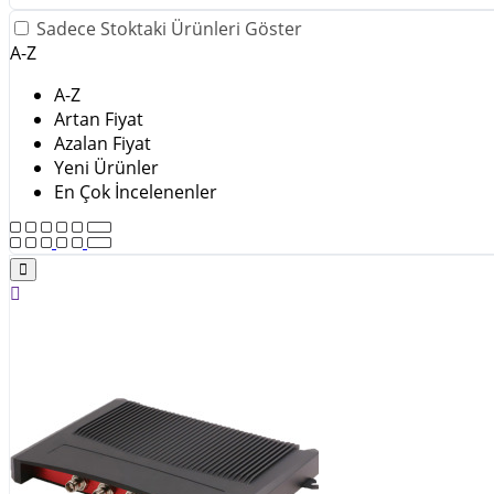
Sadece Stoktaki Ürünleri Göster
A-Z
A-Z
Artan Fiyat
Azalan Fiyat
Yeni Ürünler
En Çok İncelenenler